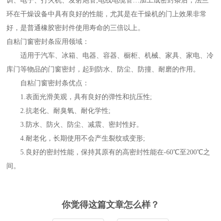
训、电子、打火机、发射炮管,电线电缆管…加工成密封条后，法兰
环在干燥设备中具有良好的性能，尤其是在干燥机的门上效果非常
好，是普通橡胶密封件使用寿命的三倍以上。
自粘门窗密封条应用领域：
适用于汽车、冰箱、电器、容器、橱柜、机械、家具、家电、冷
库门等物品的门窗密封，起到防水、防尘、防撞、耐磨的作用。
自粘门窗密封条优点：
1.表面光滑美观，具有良好的弹性和抗压性;
2.抗老化、耐臭氧、耐化学性;
3.防水、防火、防尘、减震、密封性好。
4.耐老化，长期使用不会产生裂纹或变形;
5.良好的密封性能，保持其原有的高密封性能在-60℃至200℃之
间。
你觉得这篇文章怎么样？