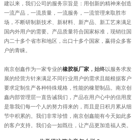
建以来，
我们公司的服务宗旨是：用创新的精神来创造
一流产品，一流质量，一流服务，一流管理来取胜市
场，不断研制新技术、新材料、新产品、新工艺来满足
国内外用户的需要。产品质量符合国家标准，现销往国
内二十多个省市和地区，出口十多个国家，赢得众多客
户的青睐。
南京创鑫作为一家专业的
橡胶板厂家
，始终
以服务求发
展的经营方针来满足不同行业用户的需求且能根据客户
要求定制生产各种特殊规格，性能的橡塑制品。
南京创
鑫
内部管理层一直告诫我们，产品在用户心中的信用度
是靠我们每一个人的努力得来的，而且是日积月累从细
节中积累的。我们非常珍惜，
南京创鑫能有今天如此多
的客户支持。我们会一如既往，让产品更加造福人类。