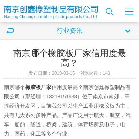
行业资讯
南京哪个橡胶板厂家信用度最
高？
发布日期：2019-03-15 浏览次数：
143
南京哪个
橡胶板厂家
信用度最高？
南京创鑫橡塑制品有
限公司
（
邢经理：
13218151938
）
位于南京市南郊，高
淳经济开发区，目前我公司以生产工业用橡胶板为主，
共有九大系列多种产品。产品广泛用于航天，航空，汽
车，船舶，隧道，桥梁，建筑，体育场所及电子，电
力，医药，化工等多个行业。