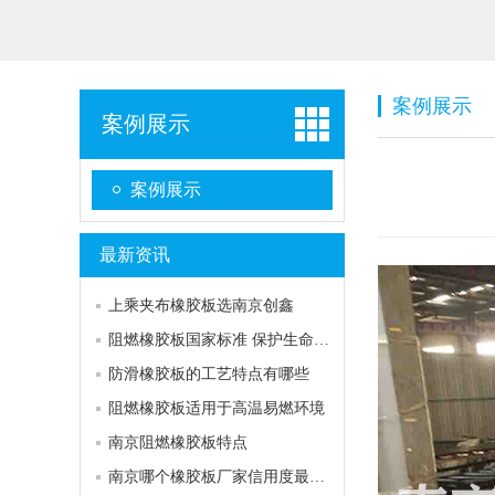
案例展示
案例展示
案例展示
最新资讯
上乘夹布橡胶板选南京创鑫
阻燃橡胶板国家标准 保护生命防线
防滑橡胶板的工艺特点有哪些
阻燃橡胶板适用于高温易燃环境
南京阻燃橡胶板特点
南京哪个橡胶板厂家信用度最高？