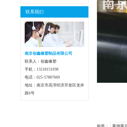
联系我们
南京创鑫橡塑制品有限公司
联系人：创鑫橡塑
手机：13218151938
电话：025-57887669
地址：南京市高淳经济开发区龙井
路6号
标签：
案例展