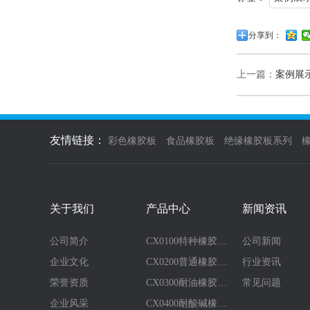
分享到：
上一篇：
案例展
友情链接：
彩色橡胶板
食品橡胶板
绝缘橡胶板系列
关于我们
产品中心
新闻资讯
公司简介
CX0100特种橡胶…
公司新闻
企业文化
CX0200普通橡胶…
行业资讯
荣誉资质
CX0300耐油橡胶…
常见问题
企业风采
CX0400耐酸碱橡…