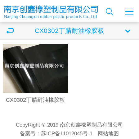
CX0302丁腈耐油橡胶板
CX0302丁腈耐油橡胶板
CopyRight © 2019 南京创鑫橡塑制品有限公司
备案号：
苏ICP备11012045号-1
网站地图